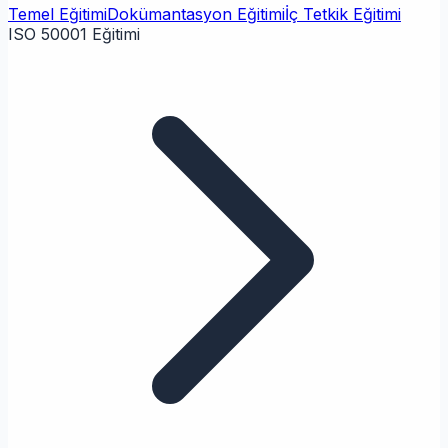
Temel Eğitimi
Dokümantasyon Eğitimi
İç Tetkik Eğitimi
ISO 50001 Eğitimi