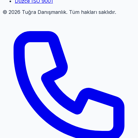
Düzce
ISO 9001
©
2026
Tuğra Danışmanlık. Tüm hakları saklıdır.