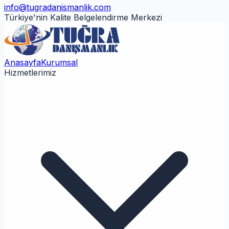
info@tugradanismanlik.com
Türkiye'nin Kalite Belgelendirme Merkezi
Anasayfa
Kurumsal
Hizmetlerimiz