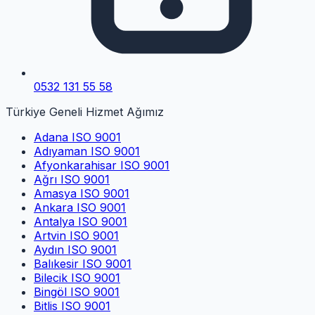
0532 131 55 58
Türkiye Geneli Hizmet Ağımız
Adana
ISO 9001
Adıyaman
ISO 9001
Afyonkarahisar
ISO 9001
Ağrı
ISO 9001
Amasya
ISO 9001
Ankara
ISO 9001
Antalya
ISO 9001
Artvin
ISO 9001
Aydın
ISO 9001
Balıkesir
ISO 9001
Bilecik
ISO 9001
Bingöl
ISO 9001
Bitlis
ISO 9001