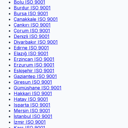
Bolu
ISO 9001
Burdur
ISO 9001
Bursa
ISO 9001
Çanakkale
ISO 9001
Çankırı
ISO 9001
Çorum
ISO 9001
Denizli
ISO 9001
Diyarbakır
ISO 9001
Edirne
ISO 9001
Elazığ
ISO 9001
Erzincan
ISO 9001
Erzurum
ISO 9001
Eskişehir
ISO 9001
Gaziantep
ISO 9001
Giresun
ISO 9001
Gümüşhane
ISO 9001
Hakkari
ISO 9001
Hatay
ISO 9001
Isparta
ISO 9001
Mersin
ISO 9001
İstanbul
ISO 9001
İzmir
ISO 9001
Kars
ISO 9001