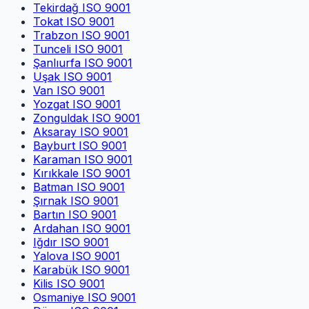
Tekirdağ
ISO 9001
Tokat
ISO 9001
Trabzon
ISO 9001
Tunceli
ISO 9001
Şanlıurfa
ISO 9001
Uşak
ISO 9001
Van
ISO 9001
Yozgat
ISO 9001
Zonguldak
ISO 9001
Aksaray
ISO 9001
Bayburt
ISO 9001
Karaman
ISO 9001
Kırıkkale
ISO 9001
Batman
ISO 9001
Şırnak
ISO 9001
Bartın
ISO 9001
Ardahan
ISO 9001
Iğdır
ISO 9001
Yalova
ISO 9001
Karabük
ISO 9001
Kilis
ISO 9001
Osmaniye
ISO 9001