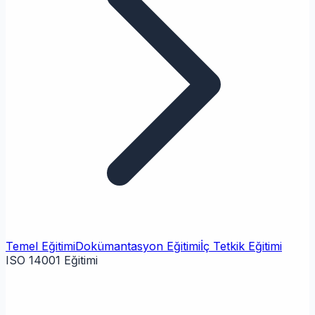
Temel Eğitimi
Dokümantasyon Eğitimi
İç Tetkik Eğitimi
ISO 14001 Eğitimi