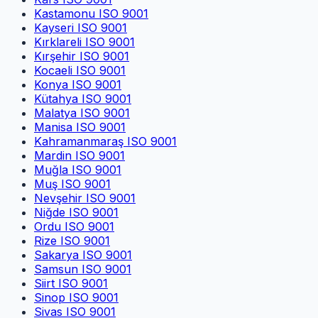
Kastamonu
ISO 9001
Kayseri
ISO 9001
Kırklareli
ISO 9001
Kırşehir
ISO 9001
Kocaeli
ISO 9001
Konya
ISO 9001
Kütahya
ISO 9001
Malatya
ISO 9001
Manisa
ISO 9001
Kahramanmaraş
ISO 9001
Mardin
ISO 9001
Muğla
ISO 9001
Muş
ISO 9001
Nevşehir
ISO 9001
Niğde
ISO 9001
Ordu
ISO 9001
Rize
ISO 9001
Sakarya
ISO 9001
Samsun
ISO 9001
Siirt
ISO 9001
Sinop
ISO 9001
Sivas
ISO 9001