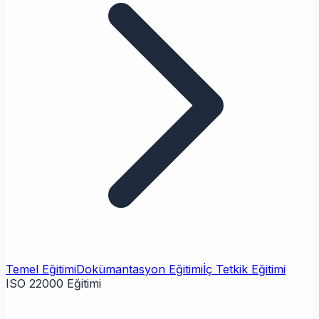
Temel Eğitimi
Dokümantasyon Eğitimi
İç Tetkik Eğitimi
ISO 22000 Eğitimi