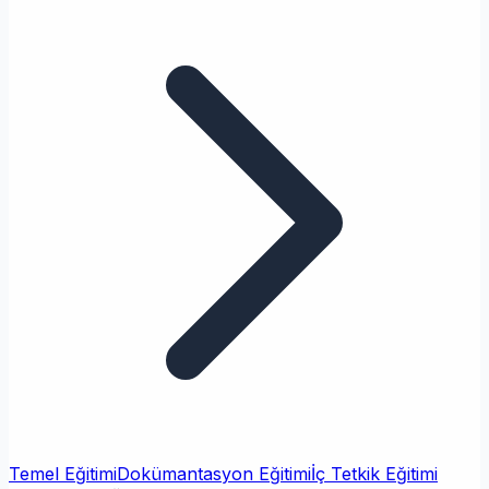
Temel Eğitimi
Dokümantasyon Eğitimi
İç Tetkik Eğitimi