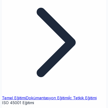
Temel Eğitimi
Dokümantasyon Eğitimi
İç Tetkik Eğitimi
ISO 45001 Eğitimi