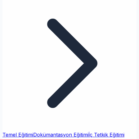
Temel Eğitimi
Dokümantasyon Eğitimi
İç Tetkik Eğitimi