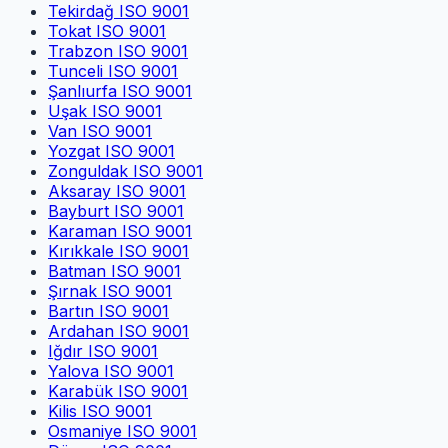
Tekirdağ
ISO 9001
Tokat
ISO 9001
Trabzon
ISO 9001
Tunceli
ISO 9001
Şanlıurfa
ISO 9001
Uşak
ISO 9001
Van
ISO 9001
Yozgat
ISO 9001
Zonguldak
ISO 9001
Aksaray
ISO 9001
Bayburt
ISO 9001
Karaman
ISO 9001
Kırıkkale
ISO 9001
Batman
ISO 9001
Şırnak
ISO 9001
Bartın
ISO 9001
Ardahan
ISO 9001
Iğdır
ISO 9001
Yalova
ISO 9001
Karabük
ISO 9001
Kilis
ISO 9001
Osmaniye
ISO 9001