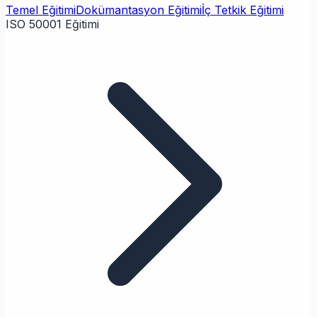
Temel Eğitimi
Dokümantasyon Eğitimi
İç Tetkik Eğitimi
ISO 50001 Eğitimi