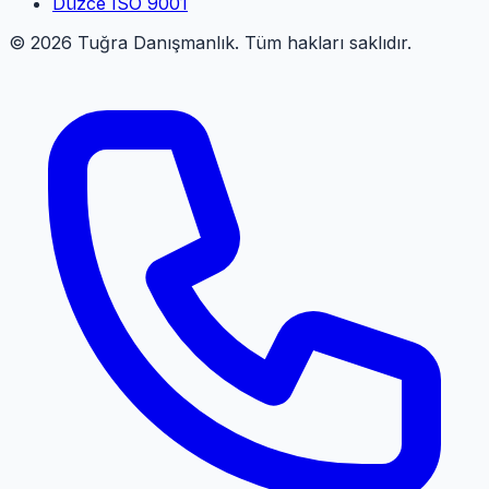
Düzce
ISO 9001
©
2026
Tuğra Danışmanlık. Tüm hakları saklıdır.