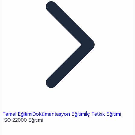
Temel Eğitimi
Dokümantasyon Eğitimi
İç Tetkik Eğitimi
ISO 22000 Eğitimi