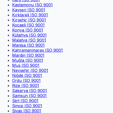
Kastamonu
ISO 9001
Kayseri
ISO 9001
Kırklareli
ISO 9001
Kırşehir
ISO 9001
Kocaeli
ISO 9001
Konya
ISO 9001
Kütahya
ISO 9001
Malatya
ISO 9001
Manisa
ISO 9001
Kahramanmaraş
ISO 9001
Mardin
ISO 9001
Muğla
ISO 9001
Muş
ISO 9001
Nevşehir
ISO 9001
Niğde
ISO 9001
Ordu
ISO 9001
Rize
ISO 9001
Sakarya
ISO 9001
Samsun
ISO 9001
Siirt
ISO 9001
Sinop
ISO 9001
Sivas
ISO 9001