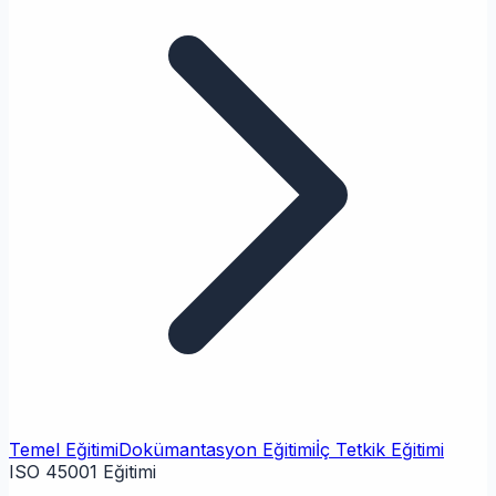
Temel Eğitimi
Dokümantasyon Eğitimi
İç Tetkik Eğitimi
ISO 45001 Eğitimi