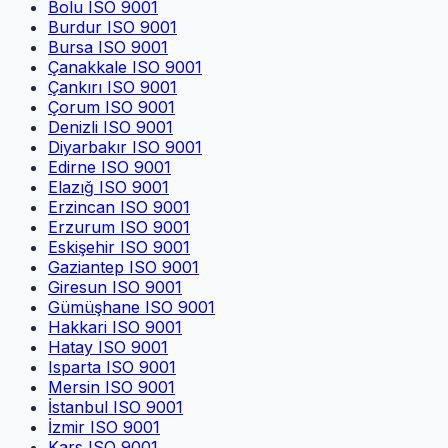
Bolu
ISO 9001
Burdur
ISO 9001
Bursa
ISO 9001
Çanakkale
ISO 9001
Çankırı
ISO 9001
Çorum
ISO 9001
Denizli
ISO 9001
Diyarbakır
ISO 9001
Edirne
ISO 9001
Elazığ
ISO 9001
Erzincan
ISO 9001
Erzurum
ISO 9001
Eskişehir
ISO 9001
Gaziantep
ISO 9001
Giresun
ISO 9001
Gümüşhane
ISO 9001
Hakkari
ISO 9001
Hatay
ISO 9001
Isparta
ISO 9001
Mersin
ISO 9001
İstanbul
ISO 9001
İzmir
ISO 9001
Kars
ISO 9001