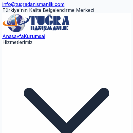
info@tugradanismanlik.com
Türkiye'nin Kalite Belgelendirme Merkezi
Anasayfa
Kurumsal
Hizmetlerimiz