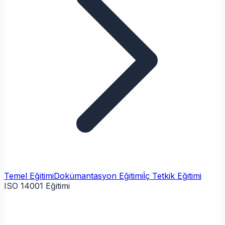
Temel Eğitimi
Dokümantasyon Eğitimi
İç Tetkik Eğitimi
ISO 14001 Eğitimi